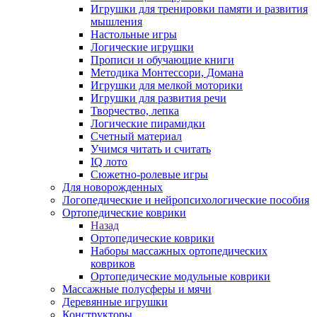
Игрушки для тренировки памяти и развития
мышления
Настольные игры
Логические игрушки
Прописи и обучающие книги
Методика Монтессори, Домана
Игрушки для мелкой моторики
Игрушки для развития речи
Творчество, лепка
Логические пирамидки
Счетный материал
Учимся читать и считать
IQ лото
Сюжетно-ролевые игры
Для новорожденных
Логопедические и нейропсихологические пособия
Ортопедические коврики
Назад
Ортопедические коврики
Наборы массажных ортопедических
ковриков
Ортопедические модульные коврики
Массажные полусферы и мячи
Деревянные игрушки
Конструкторы