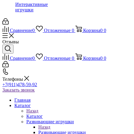
Интерактивные
игрушки
Сравнение
0
Отложенные
0
Корзина
0
0
Отзывы
Сравнение
0
Отложенные
0
Корзина
0
0
Телефоны
+7(911)478-59-92
Заказать звонок
Главная
Каталог
Назад
Каталог
Развивающие игрушки
Назад
Развивающие игрушки