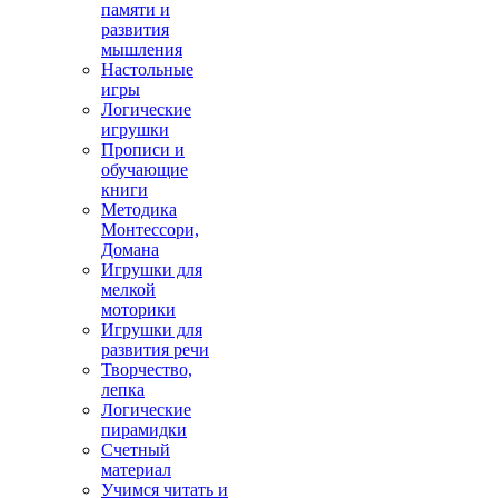
памяти и
развития
мышления
Настольные
игры
Логические
игрушки
Прописи и
обучающие
книги
Методика
Монтессори,
Домана
Игрушки для
мелкой
моторики
Игрушки для
развития речи
Творчество,
лепка
Логические
пирамидки
Счетный
материал
Учимся читать и