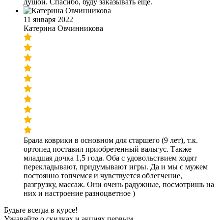
душой. Спасибо, буду заказывать еще.
11 января 2022
Катерина Овчинникова
Брала коврики в основном для старшего (9 лет), т.к.
ортопед поставил приобретенный вальгус. Также
младшая дочка 1,5 года. Оба с удовольствием ходят
перекладывают, придумывают игры. Да и мы с мужем
постоянно топчемся и чувствуется облегчение,
разгрузку, массаж. Они очень радужные, посмотришь на
них и настроение разноцветное )
Будьте всегда в курсе!
Узнавайте о скидках и акциях первым