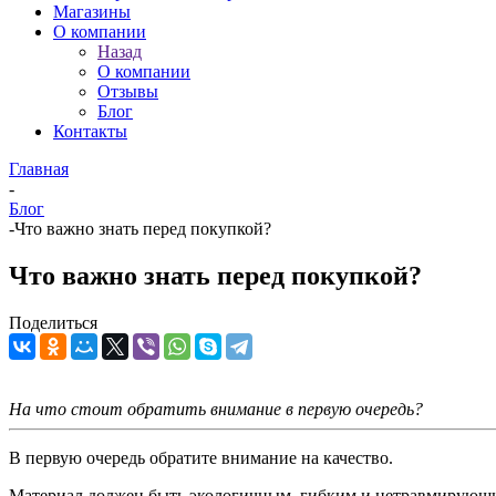
Магазины
О компании
Назад
О компании
Отзывы
Блог
Контакты
Главная
-
Блог
-
Что важно знать перед покупкой?
Что важно знать перед покупкой?
Поделиться
На что стоит обратить внимание в первую очередь?
В первую очередь обратите внимание на качество.
Материал должен быть экологичным, гибким и нетравмирующ