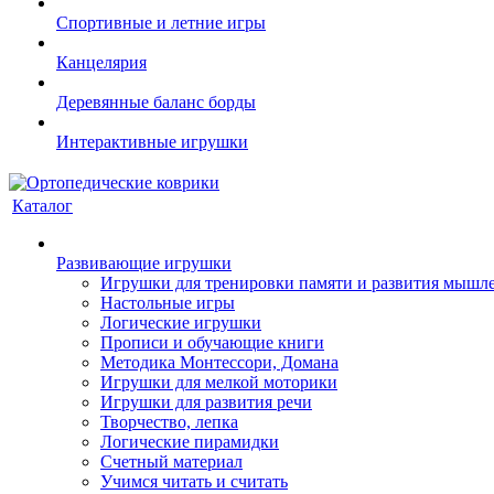
Спортивные и летние игры
Канцелярия
Деревянные баланс борды
Интерактивные игрушки
Каталог
Развивающие игрушки
Игрушки для тренировки памяти и развития мышл
Настольные игры
Логические игрушки
Прописи и обучающие книги
Методика Монтессори, Домана
Игрушки для мелкой моторики
Игрушки для развития речи
Творчество, лепка
Логические пирамидки
Счетный материал
Учимся читать и считать