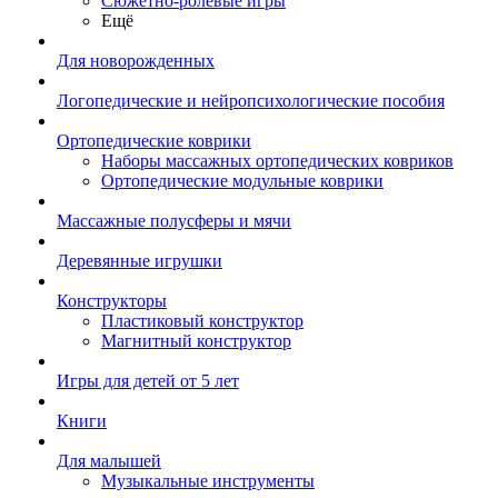
Сюжетно-ролевые игры
Ещё
Для новорожденных
Логопедические и нейропсихологические пособия
Ортопедические коврики
Наборы массажных ортопедических ковриков
Ортопедические модульные коврики
Массажные полусферы и мячи
Деревянные игрушки
Конструкторы
Пластиковый конструктор
Магнитный конструктор
Игры для детей от 5 лет
Книги
Для малышей
Музыкальные инструменты