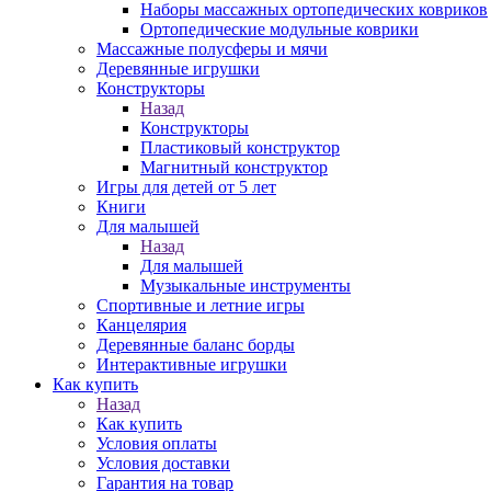
Наборы массажных ортопедических ковриков
Ортопедические модульные коврики
Массажные полусферы и мячи
Деревянные игрушки
Конструкторы
Назад
Конструкторы
Пластиковый конструктор
Магнитный конструктор
Игры для детей от 5 лет
Книги
Для малышей
Назад
Для малышей
Музыкальные инструменты
Спортивные и летние игры
Канцелярия
Деревянные баланс борды
Интерактивные игрушки
Как купить
Назад
Как купить
Условия оплаты
Условия доставки
Гарантия на товар