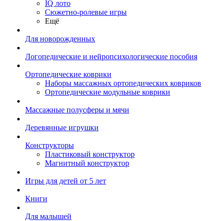
IQ лото
Сюжетно-ролевые игры
Ещё
Для новорожденных
Логопедические и нейропсихологические пособия
Ортопедические коврики
Наборы массажных ортопедических ковриков
Ортопедические модульные коврики
Массажные полусферы и мячи
Деревянные игрушки
Конструкторы
Пластиковый конструктор
Магнитный конструктор
Игры для детей от 5 лет
Книги
Для малышей