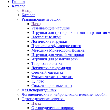
Главная
Каталог
Назад
Каталог
Развивающие игрушки
Назад
Развивающие игрушки
Игрушки для тренировки памяти и развития
Настольные игры
Логические игрушки
Прописи и обучающие книги
Методика Монтессори, Домана
Игрушки для мелкой моторики
Игрушки для развития речи
Творчество, лепка
Логические пирамидки
Счетный материал
Учимся читать и считать
IQ лото
Сюжетно-ролевые игры
Для новорожденных
Логопедические и нейропсихологические пособия
Ортопедические коврики
Назад
Ортопедические коврики