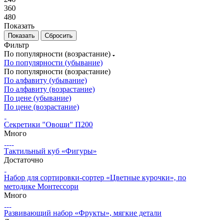
360
480
Показать
Сбросить
Фильтр
По популярности (возрастание)
По популярности (убывание)
По популярности (возрастание)
По алфавиту (убывание)
По алфавиту (возрастание)
По цене (убывание)
По цене (возрастание)
Секретики "Овощи" П200
Много
Тактильный куб «Фигуры»
Достаточно
Набор для сортировки-сортер «Цветные курочки», по
методике Монтессори
Много
Развивающий набор «Фрукты», мягкие детали