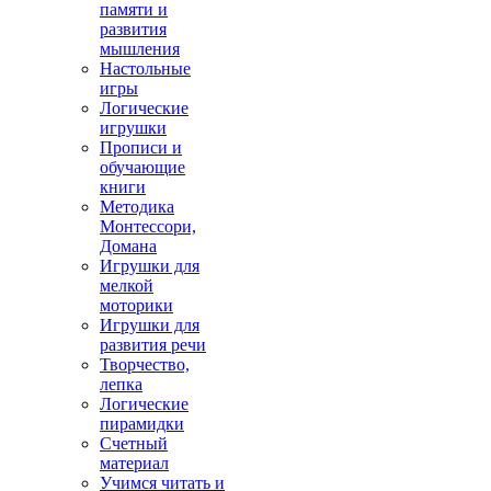
памяти и
развития
мышления
Настольные
игры
Логические
игрушки
Прописи и
обучающие
книги
Методика
Монтессори,
Домана
Игрушки для
мелкой
моторики
Игрушки для
развития речи
Творчество,
лепка
Логические
пирамидки
Счетный
материал
Учимся читать и