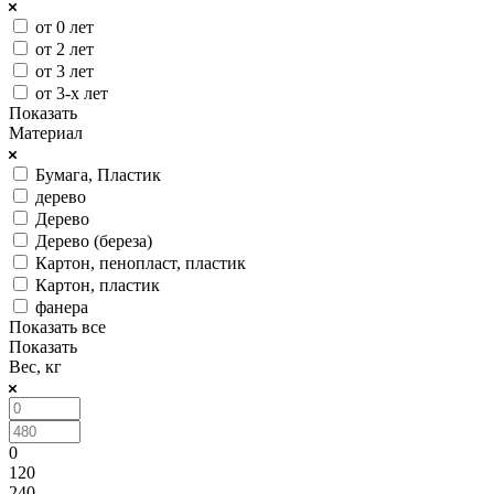
от 0 лет
от 2 лет
от 3 лет
от 3-х лет
Показать
Материал
Бумага, Пластик
дерево
Дерево
Дерево (береза)
Картон, пенопласт, пластик
Картон, пластик
фанера
Показать все
Показать
Вес, кг
0
120
240