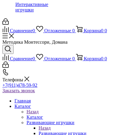
Интерактивные
игрушки
Сравнение
0
Отложенные
0
Корзина
0
0
Методика Монтессори, Домана
Сравнение
0
Отложенные
0
Корзина
0
0
Телефоны
+7(911)478-59-92
Заказать звонок
Главная
Каталог
Назад
Каталог
Развивающие игрушки
Назад
Развивающие игрушки