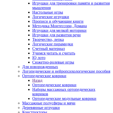
Игрушки для тренировки памяти и развития
мышления
Настольные игры
Логические игрушки
Прописи и обучающие книги
Методика Монтессори, Домана
Игрушки для мелкой моторики
Игрушки для развития речи
Творчество, лепка
Логические пирамидки
Счетный материал
Учимся читать и считать
IQ лото
Сюжетно-ролевые игры
Для новорожденных
Логопедические и нейропсихологические пособия
Ортопедические коврики
Назад
Ортопедические коврики
Наборы массажных ортопедических
ковриков
Ортопедические модульные коврики
Массажные полусферы и мячи
Деревянные игрушки
Конструкторы