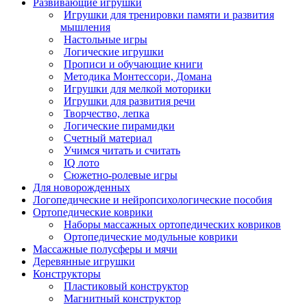
Развивающие игрушки
Игрушки для тренировки памяти и развития
мышления
Настольные игры
Логические игрушки
Прописи и обучающие книги
Методика Монтессори, Домана
Игрушки для мелкой моторики
Игрушки для развития речи
Творчество, лепка
Логические пирамидки
Счетный материал
Учимся читать и считать
IQ лото
Сюжетно-ролевые игры
Для новорожденных
Логопедические и нейропсихологические пособия
Ортопедические коврики
Наборы массажных ортопедических ковриков
Ортопедические модульные коврики
Массажные полусферы и мячи
Деревянные игрушки
Конструкторы
Пластиковый конструктор
Магнитный конструктор