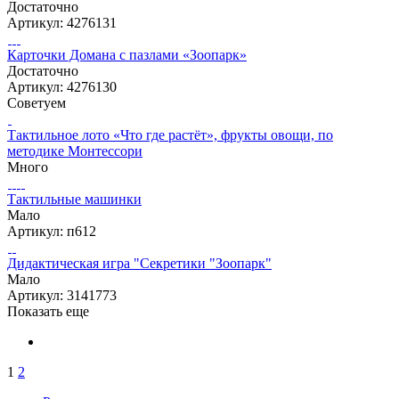
Достаточно
Артикул: 4276131
Карточки Домана с пазлами «Зоопарк»
Достаточно
Артикул: 4276130
Советуем
Тактильное лото «Что где растёт», фрукты овощи, по
методике Монтессори
Много
Тактильные машинки
Мало
Артикул: п612
Дидактическая игра "Секретики "Зоопарк"
Мало
Артикул: 3141773
Показать еще
1
2