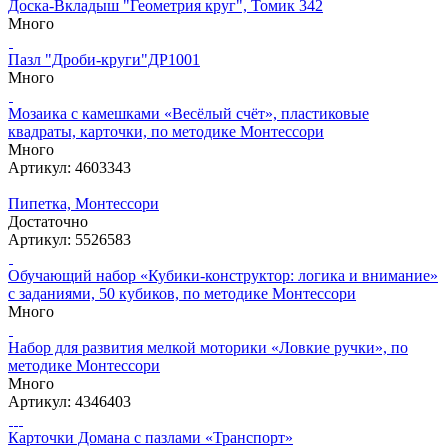
Доска-Вкладыш "Геометрия круг", Томик 342
Много
Пазл "Дроби-круги"ДР1001
Много
Мозаика с камешками «Весёлый счёт», пластиковые
квадраты, карточки, по методике Монтессори
Много
Артикул: 4603343
Пипетка, Монтессори
Достаточно
Артикул: 5526583
Обучающий набор «Кубики-конструктор: логика и внимание»
с заданиями, 50 кубиков, по методике Монтессори
Много
Набор для развития мелкой моторики «Ловкие ручки», по
методике Монтессори
Много
Артикул: 4346403
Карточки Домана с пазлами «Транспорт»