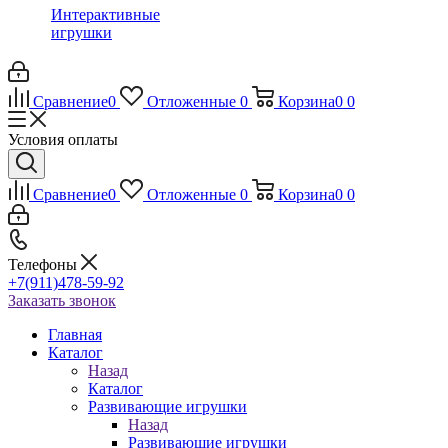
Интерактивные
игрушки
Сравнение
0
Отложенные
0
Корзина
0
0
Условия оплаты
Сравнение
0
Отложенные
0
Корзина
0
0
Телефоны
+7(911)478-59-92
Заказать звонок
Главная
Каталог
Назад
Каталог
Развивающие игрушки
Назад
Развивающие игрушки