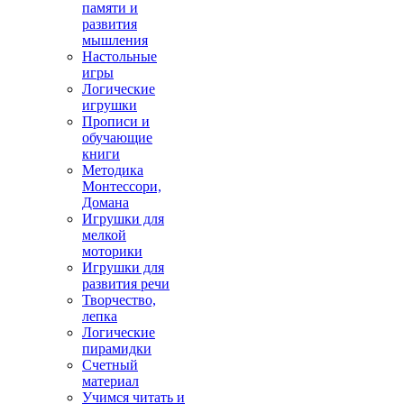
памяти и
развития
мышления
Настольные
игры
Логические
игрушки
Прописи и
обучающие
книги
Методика
Монтессори,
Домана
Игрушки для
мелкой
моторики
Игрушки для
развития речи
Творчество,
лепка
Логические
пирамидки
Счетный
материал
Учимся читать и