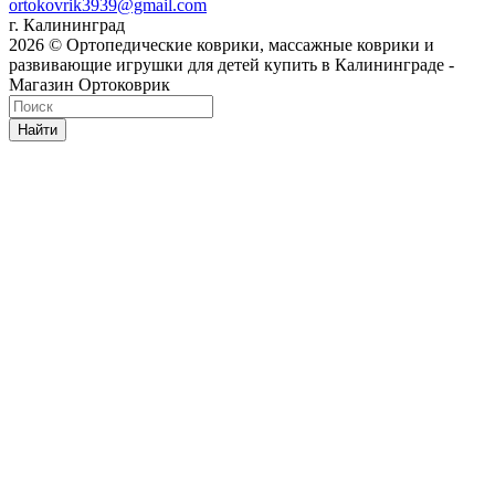
ortokovrik3939@gmail.com
г. Калининград
2026 © Ортопедические коврики, массажные коврики и
развивающие игрушки для детей купить в Калининграде -
Магазин Ортоковрик
Найти