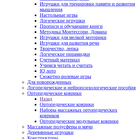
Игрушки для тренировки памяти и развития
мышления
Настольные игры
Логические игрушки
Прописи и обучающие книги
Методика Монтессори, Домана
Игрушки для мелкой моторики
Игрушки для развития речи
Творчество, лепка
Логические пирамидки
Счетный материал
Учимся читать и считать
IQ лото
Сюжетно-ролевые игры
Для новорожденных
Логопедические и нейропсихологические пособия
Ортопедические коврики
Назад
Ортопедические коврики
Наборы массажных ортопедических
ковриков
Ортопедические модульные коврики
Массажные полусферы и мячи
Деревянные игрушки
Конструкторы