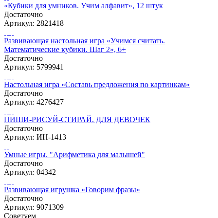
«Кубики для умников. Учим алфавит», 12 штук
Достаточно
Артикул: 2821418
Развивающая настольная игра «Учимся считать.
Математические кубики. Шаг 2», 6+
Достаточно
Артикул: 5799941
Настольная игра «Составь предложения по картинкам»
Достаточно
Артикул: 4276427
ПИШИ-РИСУЙ-СТИРАЙ. ДЛЯ ДЕВОЧЕК
Достаточно
Артикул: ИН-1413
Умные игры. "Арифметика для малышей"
Достаточно
Артикул: 04342
Развивающая игрушка «‎Говорим фразы»‎
Достаточно
Артикул: 9071309
Советуем