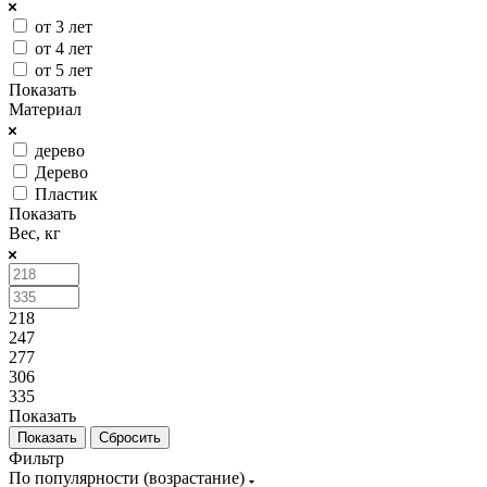
от 3 лет
от 4 лет
от 5 лет
Показать
Материал
дерево
Дерево
Пластик
Показать
Вес, кг
218
247
277
306
335
Показать
Сбросить
Фильтр
По популярности (возрастание)