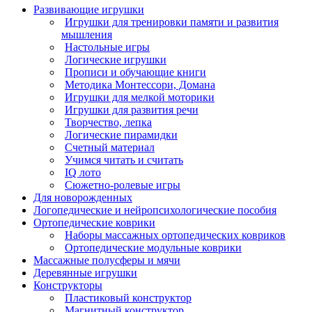
Развивающие игрушки
Игрушки для тренировки памяти и развития
мышления
Настольные игры
Логические игрушки
Прописи и обучающие книги
Методика Монтессори, Домана
Игрушки для мелкой моторики
Игрушки для развития речи
Творчество, лепка
Логические пирамидки
Счетный материал
Учимся читать и считать
IQ лото
Сюжетно-ролевые игры
Для новорожденных
Логопедические и нейропсихологические пособия
Ортопедические коврики
Наборы массажных ортопедических ковриков
Ортопедические модульные коврики
Массажные полусферы и мячи
Деревянные игрушки
Конструкторы
Пластиковый конструктор
Магнитный конструктор