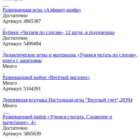
Развивающая игра «Алфавит-шифр»
Достаточно
Артикул: 4965387
Кубики «Читаем по слогам», 12 штук, в поддончике
Достаточно
Артикул: 5499494
Дидактические игры и материалы «Учимся читать по слогам»,
книга с занятиями
Много
Развивающий набор «Весёлый магазин»
Много
Артикул: 5164391
Деревянная игрушка Настольная игра "Веселый счет",20394
Много
Развивающий набор «Учимся считать. Сложение и
вычитание», 4+
Достаточно
Артикул: 5865639