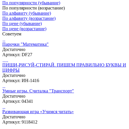
По популярности (убывание)
По популярности (возрастание)
По алфавиту (убывание)
По алфавиту (возрастание)
По цене (убывание)
По цене (возрастание)
Советуем
Парочки "Математика"
Достаточно
Артикул: DF27
ПИШИ-РИСУЙ-СТИРАЙ. ПИШЕМ ПРАВИЛЬНО БУКВЫ И
ЦИФРЫ
Достаточно
Артикул: ИН-1416
Умные игры. Считалка "Транспорт"
Достаточно
Артикул: 04341
Развивающая игра «Учимся читать»
Достаточно
Артикул: 9118412