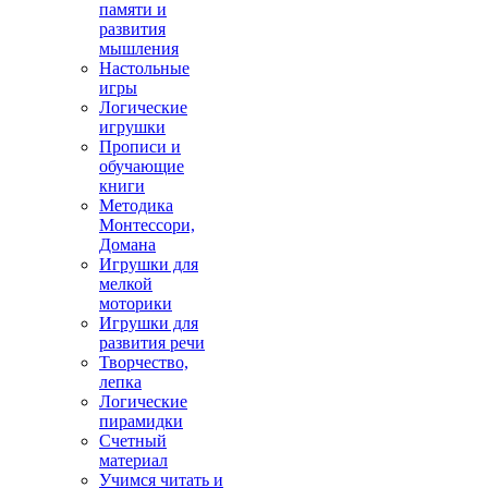
памяти и
развития
мышления
Настольные
игры
Логические
игрушки
Прописи и
обучающие
книги
Методика
Монтессори,
Домана
Игрушки для
мелкой
моторики
Игрушки для
развития речи
Творчество,
лепка
Логические
пирамидки
Счетный
материал
Учимся читать и