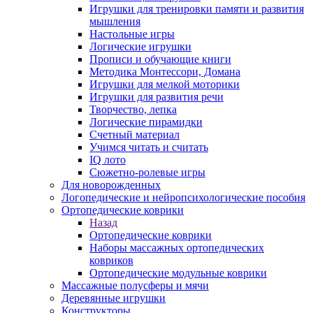
Игрушки для тренировки памяти и развития
мышления
Настольные игры
Логические игрушки
Прописи и обучающие книги
Методика Монтессори, Домана
Игрушки для мелкой моторики
Игрушки для развития речи
Творчество, лепка
Логические пирамидки
Счетный материал
Учимся читать и считать
IQ лото
Сюжетно-ролевые игры
Для новорожденных
Логопедические и нейропсихологические пособия
Ортопедические коврики
Назад
Ортопедические коврики
Наборы массажных ортопедических
ковриков
Ортопедические модульные коврики
Массажные полусферы и мячи
Деревянные игрушки
Конструкторы